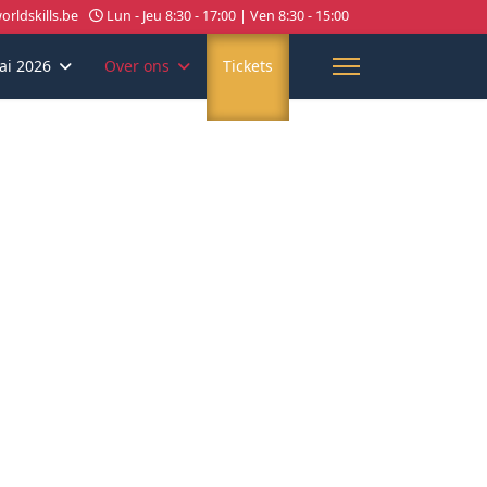
rldskills.be
Lun - Jeu 8:30 - 17:00 | Ven 8:30 - 15:00
ai 2026
Over ons
Tickets