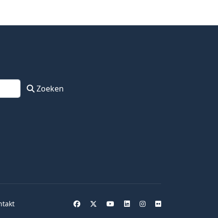
Zoeken
ntakt