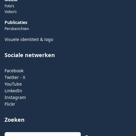
Foto’s
Video’s
Publicaties
Persberichten
Visuele identiteit & logo
Sociale netwerken
Facebook
Twitter - X
YouTube
LinkedIn
Instagram
Flickr
Zoeken
Zoeken