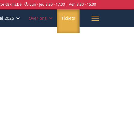
rldskills.be
Lun - Jeu 8:30 - 17:00 | Ven 8:30 - 15:00
ai 2026
Over ons
Tickets