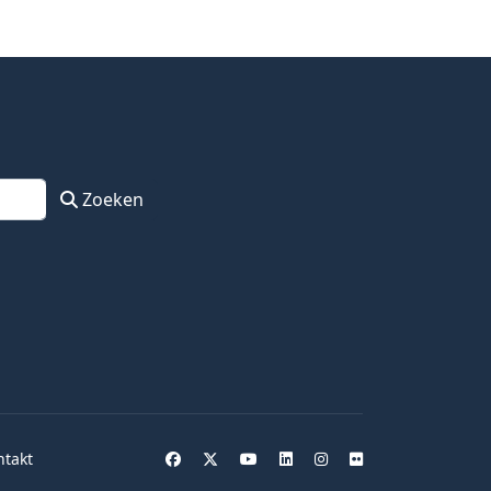
Zoeken
ntakt