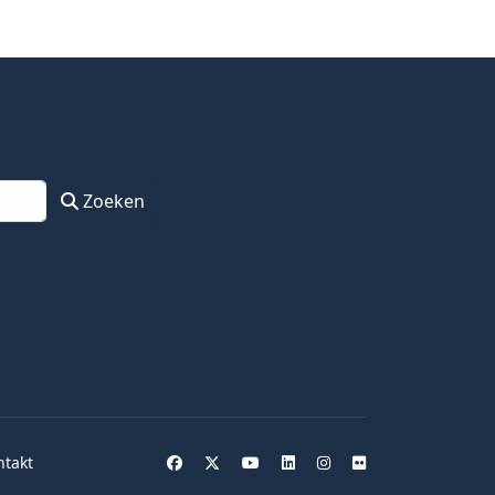
Zoeken
ntakt