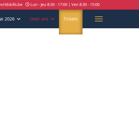
rldskills.be
Lun - Jeu 8:30 - 17:00 | Ven 8:30 - 15:00
ai 2026
Over ons
Tickets