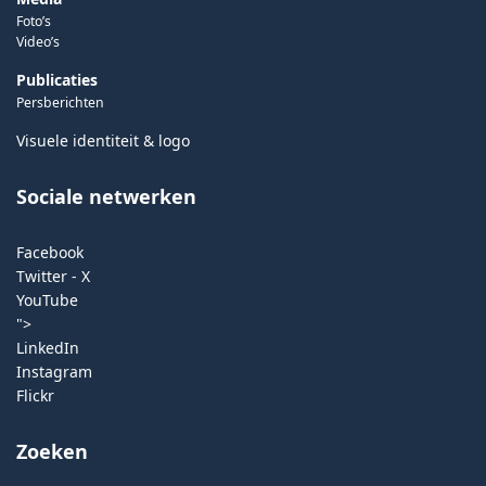
Foto’s
Video’s
Publicaties
Persberichten
Visuele identiteit & logo
Sociale netwerken
Facebook
Twitter - X
YouTube
">
LinkedIn
Instagram
Flickr
Zoeken