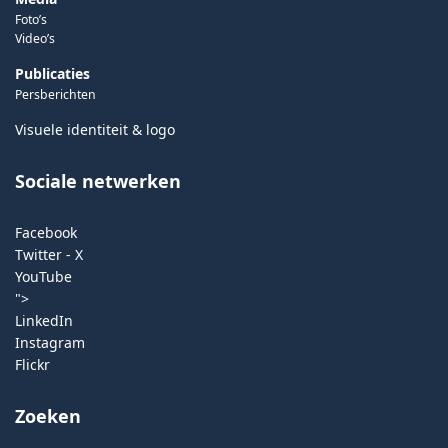
Foto’s
Video’s
Publicaties
Persberichten
Visuele identiteit & logo
Sociale netwerken
Facebook
Twitter - X
YouTube
">
LinkedIn
Instagram
Flickr
Zoeken