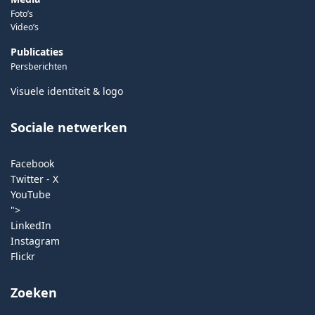
Foto’s
Video’s
Publicaties
Persberichten
Visuele identiteit & logo
Sociale netwerken
Facebook
Twitter - X
YouTube
">
LinkedIn
Instagram
Flickr
Zoeken