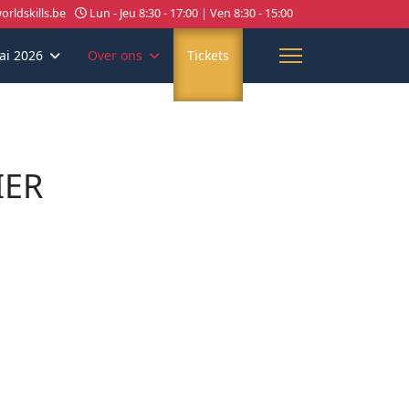
rldskills.be
Lun - Jeu 8:30 - 17:00 | Ven 8:30 - 15:00
ai 2026
Over ons
Tickets
IER