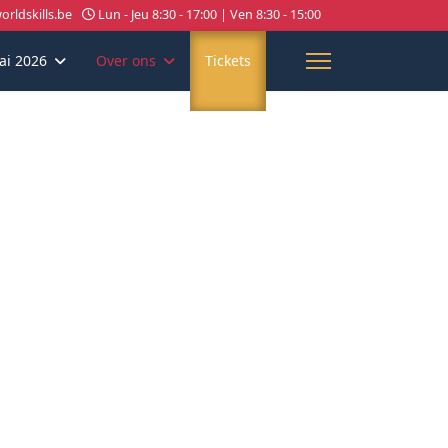
rldskills.be
Lun - Jeu 8:30 - 17:00 | Ven 8:30 - 15:00
ai 2026
Over ons
Tickets