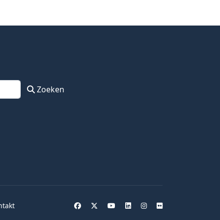
Zoeken
ntakt