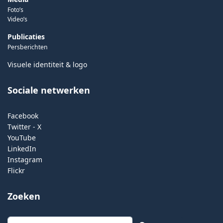
Foto’s
Video’s
Publicaties
Persberichten
Visuele identiteit & logo
Sociale netwerken
Facebook
Twitter - X
YouTube
LinkedIn
Instagram
Flickr
Zoeken
Zoeken