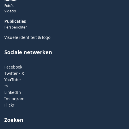
Foto’s
Video’s
Publicaties
Persberichten
Visuele identiteit & logo
Sociale netwerken
Facebook
Twitter - X
YouTube
">
LinkedIn
Instagram
Flickr
Zoeken