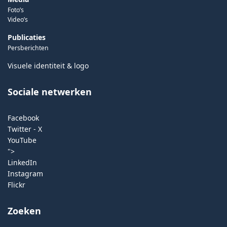
Foto’s
Video’s
Publicaties
Persberichten
Visuele identiteit & logo
Sociale netwerken
Facebook
Twitter - X
YouTube
">
LinkedIn
Instagram
Flickr
Zoeken