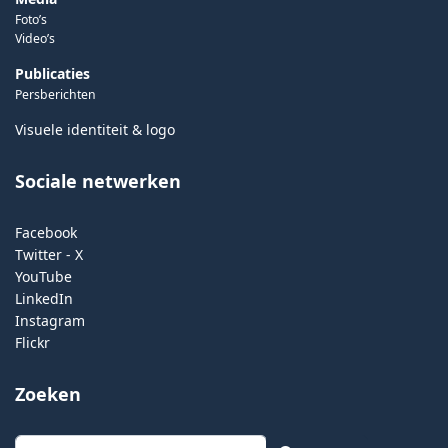
Foto’s
Video’s
Publicaties
Persberichten
Visuele identiteit & logo
Sociale netwerken
Facebook
Twitter - X
YouTube
LinkedIn
Instagram
Flickr
Zoeken
Zoeken