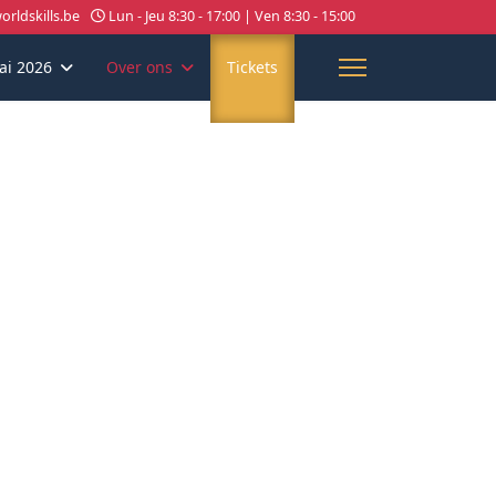
rldskills.be
Lun - Jeu 8:30 - 17:00 | Ven 8:30 - 15:00
ai 2026
Over ons
Tickets