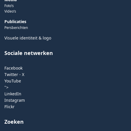
Foto’s
Video’s
Publicaties
Persberichten
Visuele identiteit & logo
Sociale netwerken
Facebook
Twitter - X
YouTube
">
LinkedIn
Instagram
Flickr
Zoeken