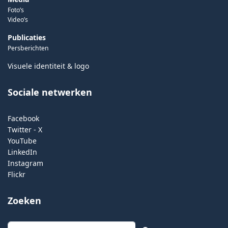
Foto’s
Video’s
Publicaties
Persberichten
Visuele identiteit & logo
Sociale netwerken
Facebook
Twitter - X
YouTube
LinkedIn
Instagram
Flickr
Zoeken
Zoeken