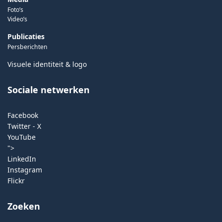
Foto’s
Video’s
Publicaties
Persberichten
Visuele identiteit & logo
Sociale netwerken
Facebook
Twitter - X
YouTube
">
LinkedIn
Instagram
Flickr
Zoeken