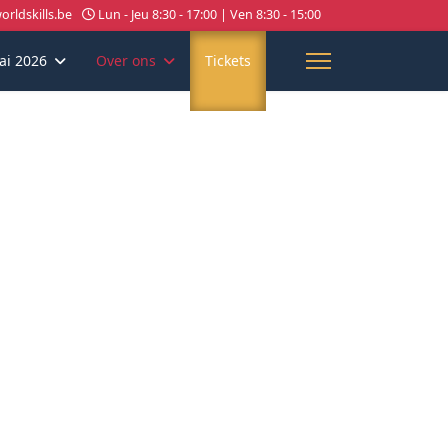
rldskills.be
Lun - Jeu 8:30 - 17:00 | Ven 8:30 - 15:00
ai 2026
Over ons
Tickets