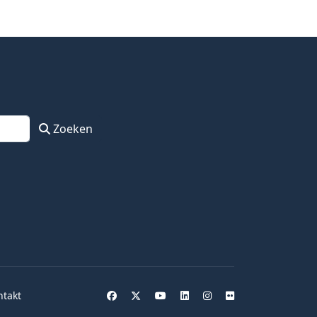
Zoeken
ntakt