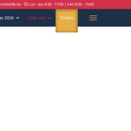
rldskills.be
Lun - Jeu 8:30 - 17:00 | Ven 8:30 - 15:00
ai 2026
Over ons
Tickets