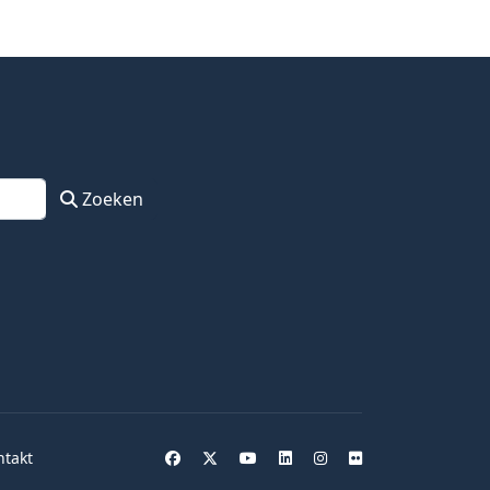
Zoeken
ntakt