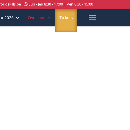
rldskills.be
Lun - Jeu 8:30 - 17:00 | Ven 8:30 - 15:00
ai 2026
Over ons
Tickets