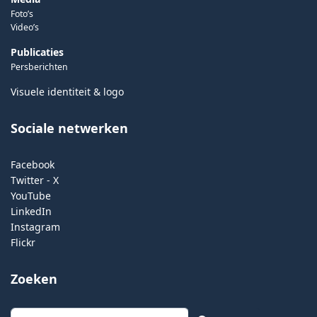
Foto’s
Video’s
Publicaties
Persberichten
Visuele identiteit & logo
Sociale netwerken
Facebook
Twitter - X
YouTube
LinkedIn
Instagram
Flickr
Zoeken
Zoeken