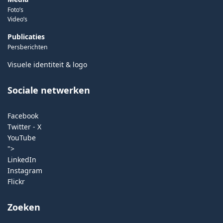
Foto’s
Video’s
Publicaties
Persberichten
Visuele identiteit & logo
Sociale netwerken
Facebook
Twitter - X
YouTube
">
LinkedIn
Instagram
Flickr
Zoeken