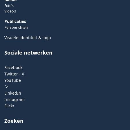
Foto’s
Video’s
Publicaties
Persberichten
Visuele identiteit & logo
Sociale netwerken
Facebook
Twitter - X
YouTube
">
LinkedIn
Instagram
Flickr
Zoeken