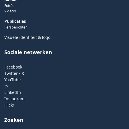
Foto’s
Video’s
Publicaties
Persberichten
Visuele identiteit & logo
Sociale netwerken
Facebook
Twitter - X
YouTube
">
LinkedIn
Instagram
Flickr
Zoeken