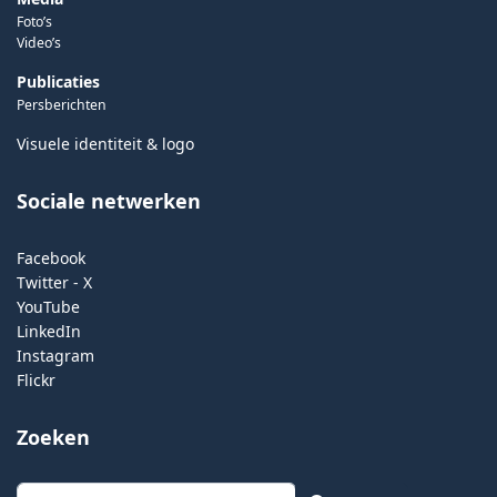
Foto’s
Video’s
Publicaties
Persberichten
Visuele identiteit & logo
Sociale netwerken
Facebook
Twitter - X
YouTube
LinkedIn
Instagram
Flickr
Zoeken
Zoeken