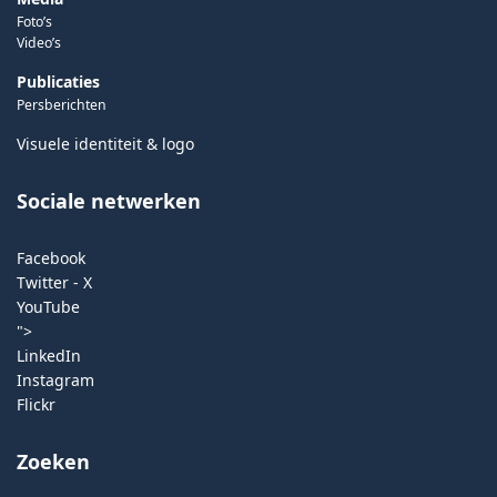
Foto’s
Video’s
Publicaties
Persberichten
Visuele identiteit & logo
Sociale netwerken
Facebook
Twitter - X
YouTube
">
LinkedIn
Instagram
Flickr
Zoeken