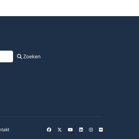
Zoeken
ntakt