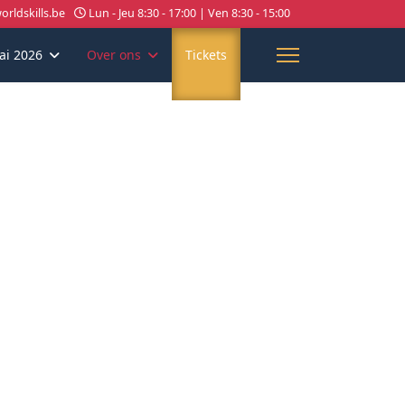
rldskills.be
Lun - Jeu 8:30 - 17:00 | Ven 8:30 - 15:00
ai 2026
Over ons
Tickets