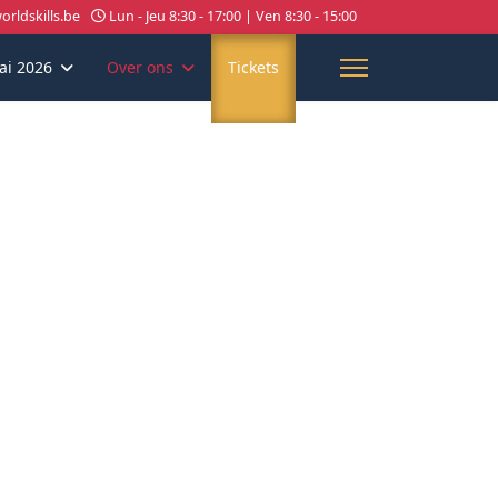
rldskills.be
Lun - Jeu 8:30 - 17:00 | Ven 8:30 - 15:00
ai 2026
Over ons
Tickets