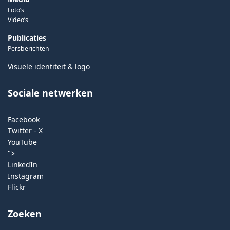
Foto’s
Video’s
Publicaties
Persberichten
Visuele identiteit & logo
Sociale netwerken
Facebook
Twitter - X
YouTube
">
LinkedIn
Instagram
Flickr
Zoeken