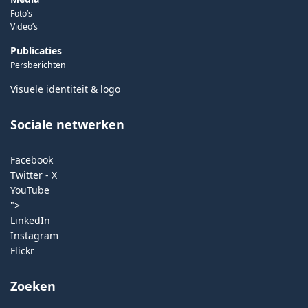
Foto’s
Video’s
Publicaties
Persberichten
Visuele identiteit & logo
Sociale netwerken
Facebook
Twitter - X
YouTube
">
LinkedIn
Instagram
Flickr
Zoeken