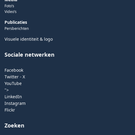
Foto’s
Video’s
Publicaties
Persberichten
Visuele identiteit & logo
Sociale netwerken
Facebook
Twitter - X
YouTube
">
LinkedIn
Instagram
Flickr
Zoeken