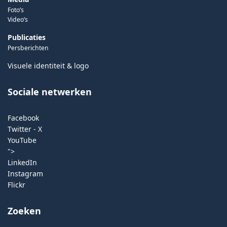
Foto’s
Video’s
Publicaties
Persberichten
Visuele identiteit & logo
Sociale netwerken
Facebook
Twitter - X
YouTube
">
LinkedIn
Instagram
Flickr
Zoeken