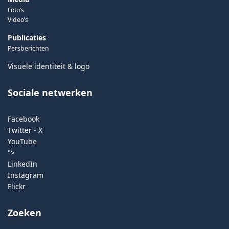
Foto’s
Video’s
Publicaties
Persberichten
Visuele identiteit & logo
Sociale netwerken
Facebook
Twitter - X
YouTube
">
LinkedIn
Instagram
Flickr
Zoeken