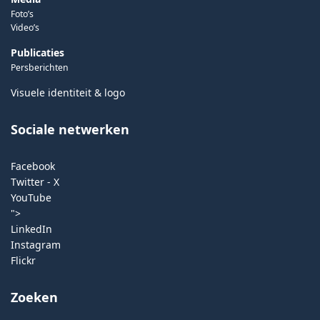
Foto’s
Video’s
Publicaties
Persberichten
Visuele identiteit & logo
Sociale netwerken
Facebook
Twitter - X
YouTube
">
LinkedIn
Instagram
Flickr
Zoeken