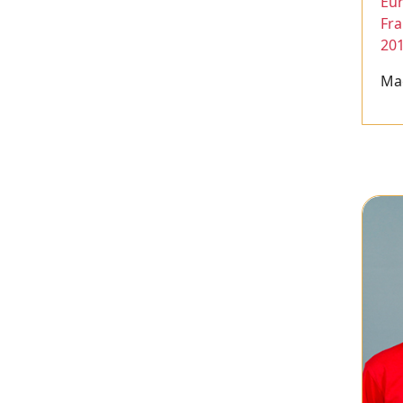
Eur
Fr
20
Ma