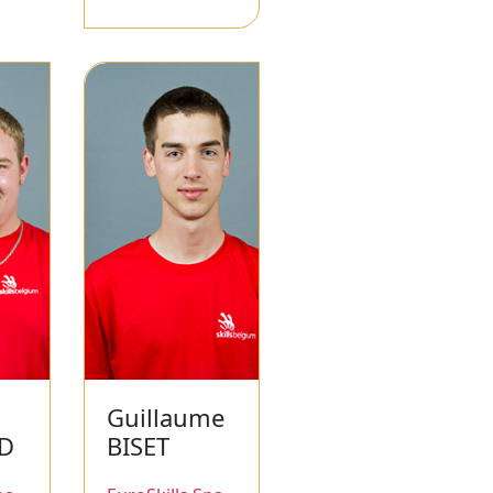
Guillaume
D
BISET