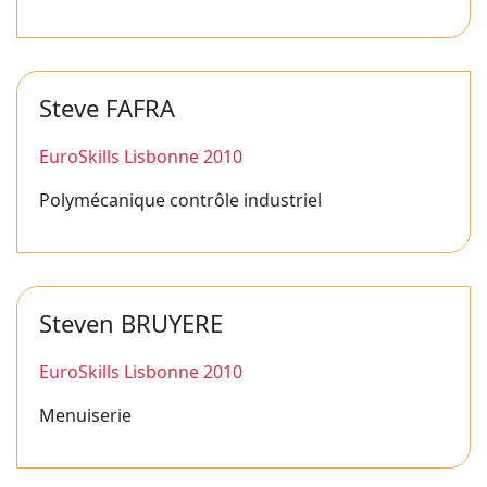
Steve FAFRA
EuroSkills Lisbonne 2010
Polymécanique contrôle industriel
Steven BRUYERE
EuroSkills Lisbonne 2010
Menuiserie