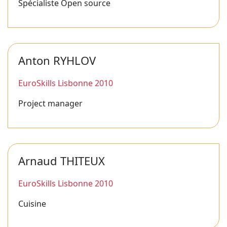
Spécialiste Open source
Anton RYHLOV
EuroSkills Lisbonne 2010
Project manager
Arnaud THITEUX
EuroSkills Lisbonne 2010
Cuisine