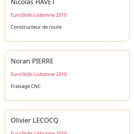
Nicolas HAVET
EuroSkills Lisbonne 2010
Constructeur de route
Noran PIERRE
EuroSkills Lisbonne 2010
Fraisage CNC
Olivier LECOCQ
EuroSkills Lisbonne 2010