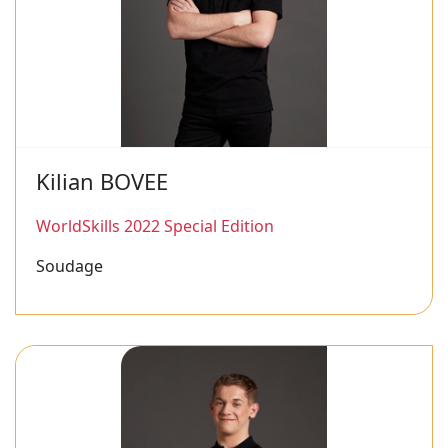
Kilian BOVEE
WorldSkills 2022 Special Edition
Soudage