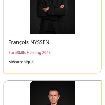
François NYSSEN
EuroSkills Herning 2025
Mécatronique