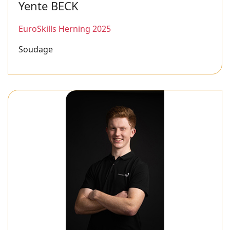
Yente BECK
EuroSkills Herning 2025
Soudage