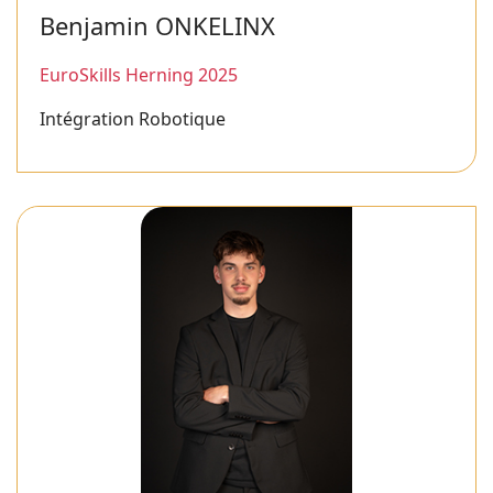
Benjamin ONKELINX
EuroSkills Herning 2025
Intégration Robotique