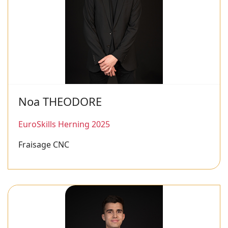
Noa THEODORE
EuroSkills Herning 2025
Fraisage CNC