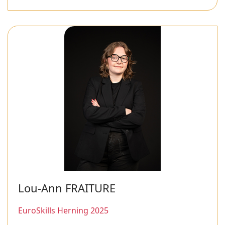
Lou-Ann FRAITURE
EuroSkills Herning 2025