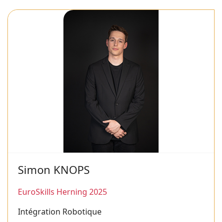
Simon KNOPS
EuroSkills Herning 2025
Intégration Robotique