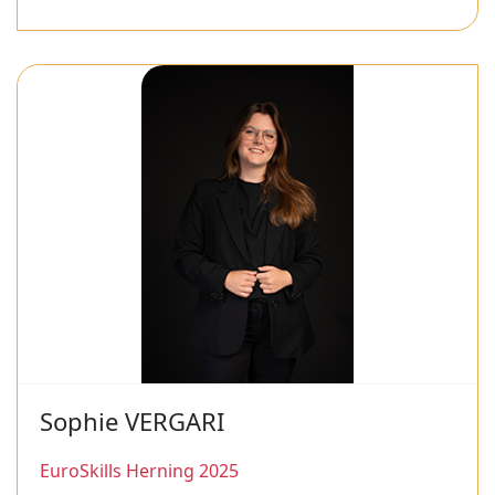
Sophie VERGARI
EuroSkills Herning 2025