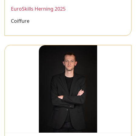
EuroSkills Herning 2025
Coiffure