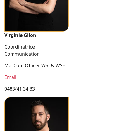
Virginie Gilon
Coordinatrice
Communication
MarCom Officer WSI & WSE
Email
0483/41 34 83