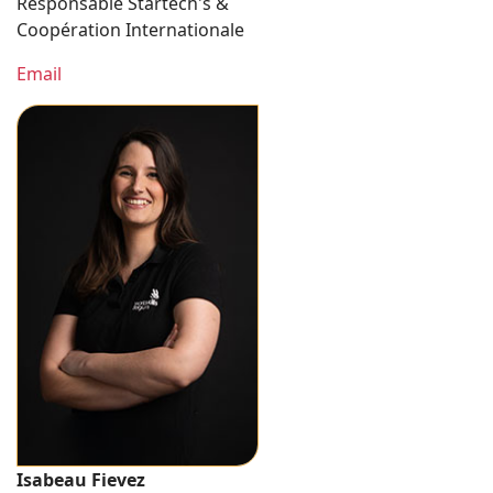
Responsable Startech's &
Coopération Internationale
Email
Isabeau Fievez