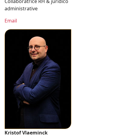
Collaboratrice RH & juridico
administrative
Email
Kristof Vlaeminck