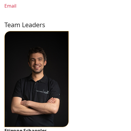
Email
Team Leaders
Etienne Schappler