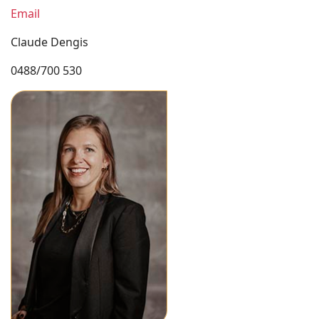
Email
Claude Dengis
0488/700 530