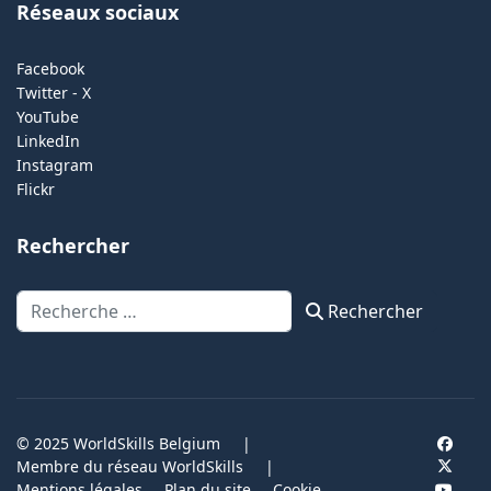
Réseaux sociaux
Facebook
Twitter - X
YouTube
LinkedIn
Instagram
Flickr
Rechercher
Rechercher
Rechercher
© 2025 WorldSkills Belgium
|
Membre du réseau WorldSkills
|
Mentions légales
Plan du site
Cookie