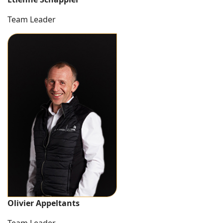
Team Leader
Olivier Appeltants