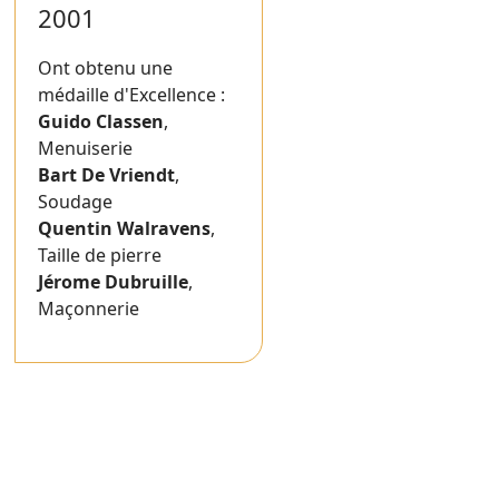
2001
Ont obtenu une
médaille d'Excellence :
Guido Classen
,
Menuiserie
Bart De Vriendt
,
Soudage
Quentin Walravens
,
Taille de pierre
Jérome Dubruille
,
Maçonnerie