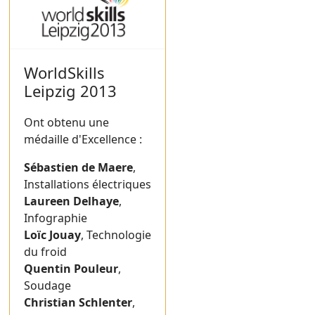
WorldSkills
Leipzig 2013
Ont obtenu une
médaille d'Excellence :
Sébastien de Maere
,
Installations électriques
Laureen Delhaye
,
Infographie
Loïc Jouay
, Technologie
du froid
Quentin Pouleur
,
Soudage
Christian Schlenter
,