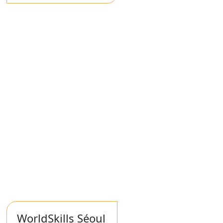
WorldSkills Séoul