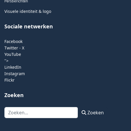
Persberichten
Visuele identiteit & logo
Sociale netwerken
Facebook
Twitter - X
YouTube
">
LinkedIn
Instagram
Flickr
Zoeken
Zoeken
Zoeken