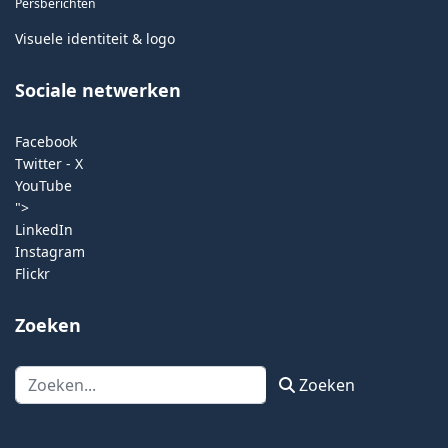
Persberichten
Visuele identiteit & logo
Sociale netwerken
Facebook
Twitter - X
YouTube
">
LinkedIn
Instagram
Flickr
Zoeken
Zoeken
Zoeken