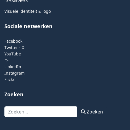
Persberichten
Visuele identiteit & logo
Sociale netwerken
Facebook
Twitter - X
YouTube
">
LinkedIn
Instagram
Flickr
Zoeken
Zoeken
Zoeken