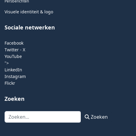
Persberichten
Visuele identiteit & logo
Sociale netwerken
Facebook
Twitter - X
YouTube
">
LinkedIn
Instagram
Flickr
Zoeken
Zoeken
Zoeken