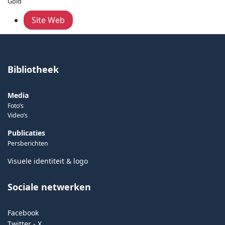
Gold
Site Web
Bibliotheek
Media
Foto’s
Video’s
Publicaties
Persberichten
Visuele identiteit & logo
Sociale netwerken
Facebook
Twitter - X