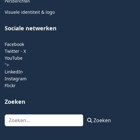
Persberichten
Visuele identiteit & logo
Sociale netwerken
Facebook
Twitter - X
YouTube
">
LinkedIn
Instagram
Flickr
Zoeken
Zoeken
Zoeken