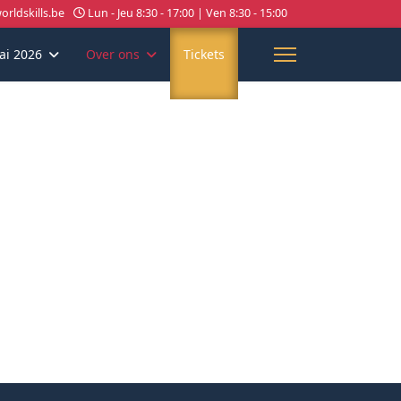
rldskills.be
Lun - Jeu 8:30 - 17:00 | Ven 8:30 - 15:00
ai 2026
Over ons
Tickets