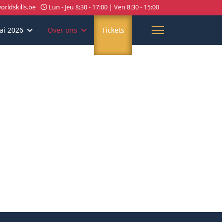
rldskills.be
Lun - Jeu 8:30 - 17:00 | Ven 8:30 - 15:00
ai 2026
Over ons
Tickets