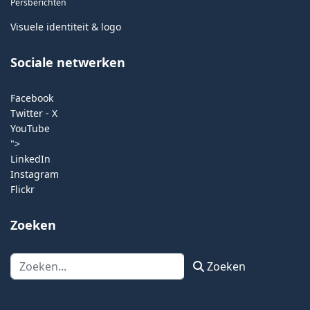
Persberichten
Visuele identiteit & logo
Sociale netwerken
Facebook
Twitter - X
YouTube
">
LinkedIn
Instagram
Flickr
Zoeken
Zoeken
Zoeken