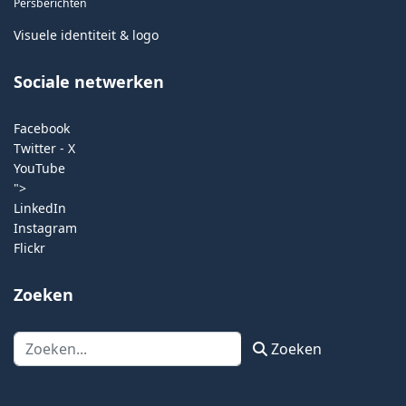
Persberichten
Visuele identiteit & logo
Sociale netwerken
Facebook
Twitter - X
YouTube
">
LinkedIn
Instagram
Flickr
Zoeken
Zoeken
Zoeken